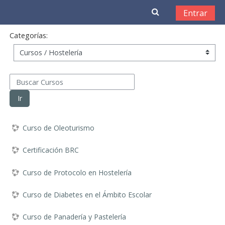
Salta al contenido principal
Entrar
Categorías:
Buscar Cursos
Ir
Curso de Oleoturismo
Certificación BRC
Curso de Protocolo en Hostelería
Curso de Diabetes en el Ámbito Escolar
Curso de Panadería y Pastelería